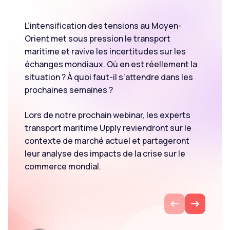
L’intensification des tensions au Moyen-
FR
Orient met sous pression le transport
maritime et ravive les incertitudes sur les
échanges mondiaux. Où en est réellement la
situation ? À quoi faut-il s’attendre dans les
prochaines semaines ?
Lors de notre prochain webinar, les experts
transport maritime Upply reviendront sur le
contexte de marché actuel et partageront
leur analyse des impacts de la crise sur le
commerce mondial.