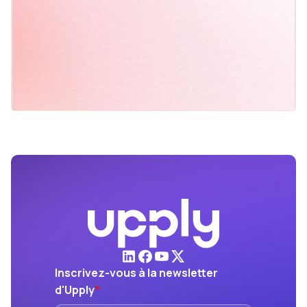
Les scénarios de nos experts
sur les issues possibles de la crise
Inscrivez-vous à la newsletter
d'Upply
*