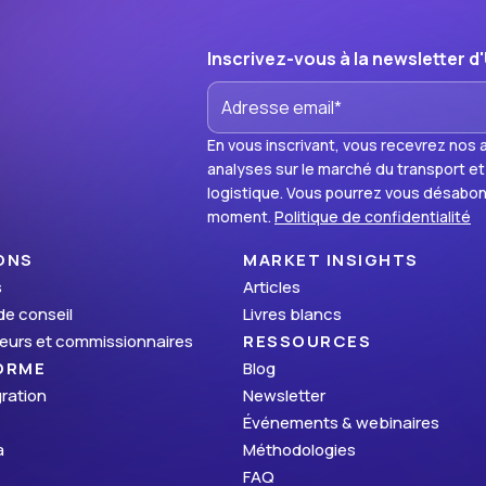
Inscrivez-vous à la newsletter d
En vous inscrivant, vous recevrez nos a
analyses sur le marché du transport et
logistique. Vous pourrez vous désabon
moment.
Politique de confidentialité
ONS
MARKET INSIGHTS
s
Articles
de conseil
Livres blancs
eurs et commissionnaires
RESSOURCES
ORME
Blog
gration
Newsletter
Événements & webinaires
a
Méthodologies
FAQ