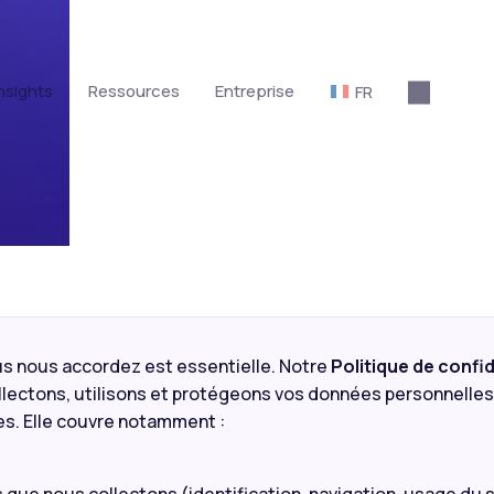
nsights
Ressources
Entreprise
FR
us nous accordez est essentielle. Notre
Politique de confid
ectons, utilisons et protégeons vos données personnelles
ces. Elle couvre notamment :