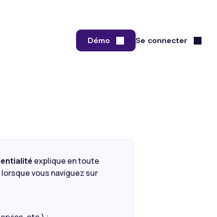
Démo
Se connecter
entialité
explique en toute
 lorsque vous naviguez sur