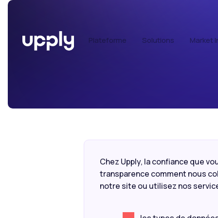
Plateforme
Solutions
Market I
Chez Upply, la confiance que vo
transparence comment nous coll
notre site ou utilisez nos servi