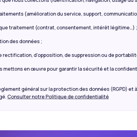
que nous collectons (identification, navigation, usage du se
traitements (amélioration du service, support, communication
que traitement (contrat, consentement, intérêt légitime…) 
tion des données ;
 rectification, d’opposition, de suppression ou de portabilit
mettons en œuvre pour garantir la sécurité et la confidenti
èglement général sur la protection des données (RGPD) et à
égé.
Consulter notre Politique de confidentialité